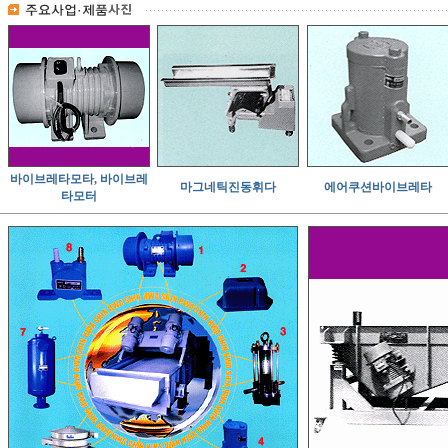
바이브레타모타, 바이브레
마그네틱진동휘다
에어쿠션바이브레타
타모터