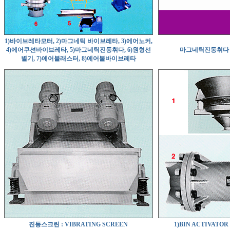
1)바이브레타모터, 2)마그네틱 바이브레타, 3)에어노커,
4)에어쿠션바이브레타, 5)마그네틱진동휘다, 6)원형선
마그네틱진동휘다 
별기, 7)에어블래스터, 8)에어볼바이브레타
진동스크린 : VIBRATING SCREEN
1)BIN ACTIVA