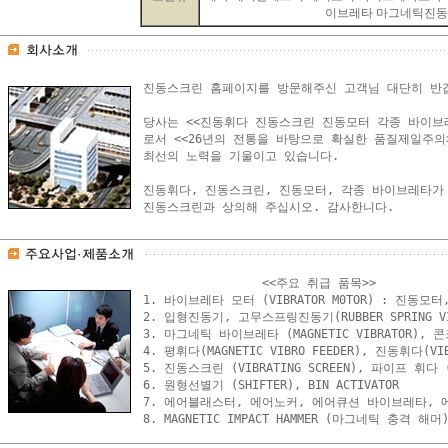
이브레타 마그네틱진